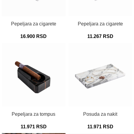
DODAJ U KORPU
DODAJ U KORPU
Pepeljara za cigarete
Pepeljara za cigarete
16.900
RSD
11.267
RSD
DODAJ U KORPU
DODAJ U KORPU
Pepeljara za tompus
Posuda za nakit
11.971
RSD
11.971
RSD