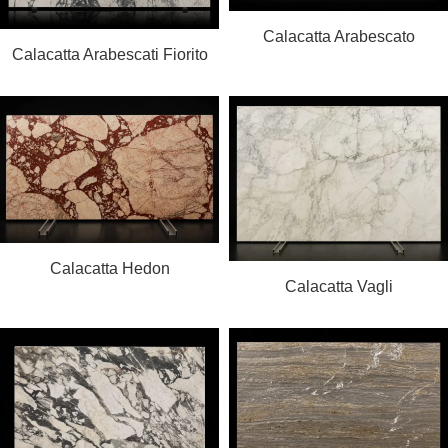
PROČITAJ VIŠE
Calacatta Arabescato
PROČITAJ VIŠE
Calacatta Arabescati Fiorito
PROČITAJ VIŠE
Calacatta Hedon
PROČITAJ VIŠE
Calacatta Vagli