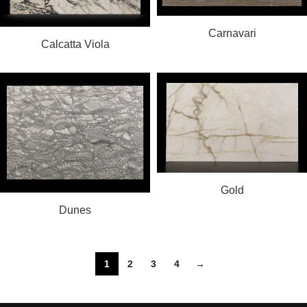
PROČITAJ VIŠE
Carnavari
PROČITAJ VIŠE
Calcatta Viola
PROČITAJ VIŠE
Gold
PROČITAJ VIŠE
Dunes
1
2
3
4
→