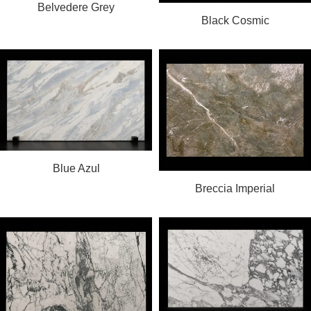
Belvedere Grey
PROČITAJ VIŠE
Black Cosmic
PROČITAJ VIŠE
Blue Azul
PROČITAJ VIŠE
Breccia Imperial