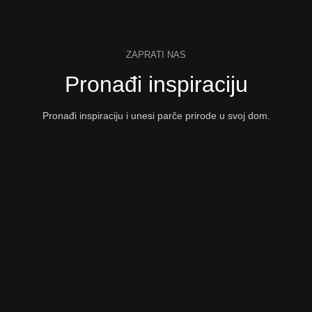
ZAPRATI NAS
Pronađi inspiraciju
Pronađi inspiraciju i unesi parče prirode u svoj dom.