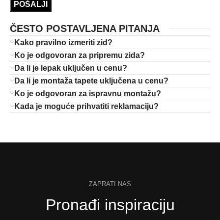
ČESTO POSTAVLJENA PITANJA
Kako pravilno izmeriti zid?
Ko je odgovoran za pripremu zida?
Da li je lepak uključen u cenu?
Da li je montaža tapete uključena u cenu?
Ko je odgovoran za ispravnu montažu?
Kada je moguće prihvatiti reklamaciju?
ZAPRATI NAS
Pronađi inspiraciju