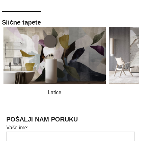
Slične tapete
PROČITAJ VIŠE
Latice
POŠALJI NAM PORUKU
Vaše ime: