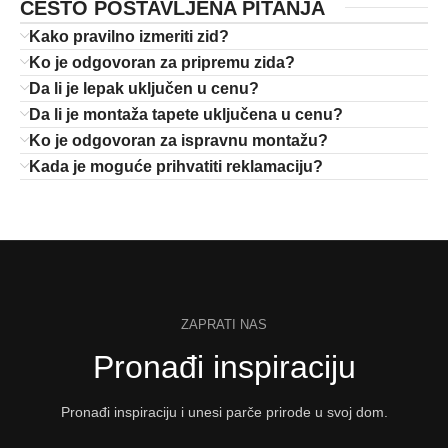
ČESTO POSTAVLJENA PITANJA
Kako pravilno izmeriti zid?
Ko je odgovoran za pripremu zida?
Da li je lepak uključen u cenu?
Da li je montaža tapete uključena u cenu?
Ko je odgovoran za ispravnu montažu?
Kada je moguće prihvatiti reklamaciju?
ZAPRATI NAS
Pronađi inspiraciju
Pronađi inspiraciju i unesi parče prirode u svoj dom.