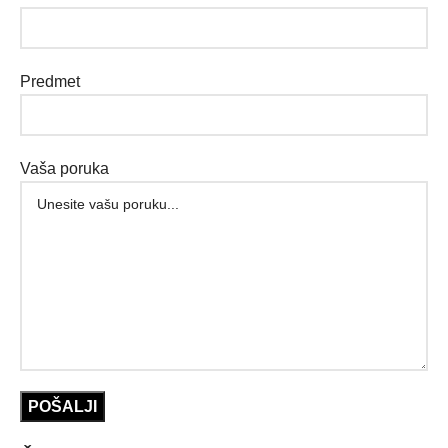
Predmet
Vaša poruka