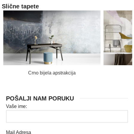
Slične tapete
PROČITAJ VIŠE
Crno bijela apstrakcija
POŠALJI NAM PORUKU
Vaše ime:
Mail Adresa