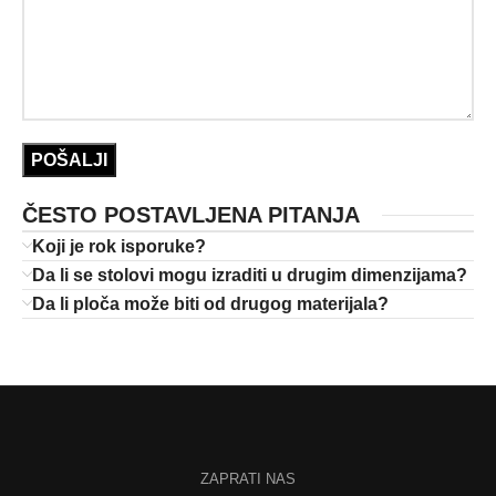
ČESTO POSTAVLJENA PITANJA
Koji je rok isporuke?
Da li se stolovi mogu izraditi u drugim dimenzijama?
Da li ploča može biti od drugog materijala?
ZAPRATI NAS