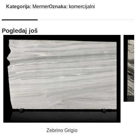
Kategorija:
Mermer
Oznaka:
komercijalni
Pogledaj još
PROČITAJ VIŠE
Zebrino Grigio