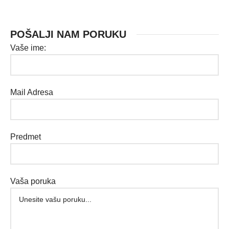
POŠALJI NAM PORUKU
Vaše ime:
Mail Adresa
Predmet
Vaša poruka