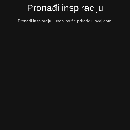
Pronađi inspiraciju
Pronađi inspiraciju i unesi parče prirode u svoj dom.