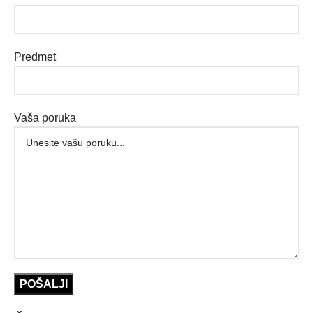
Predmet
Vaša poruka