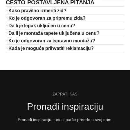
ČESTO POSTAVLJENA PITANJA
Kako pravilno izmeriti zid?
Ko je odgovoran za pripremu zida?
Da li je lepak uključen u cenu?
Da li je montaža tapete uključena u cenu?
Ko je odgovoran za ispravnu montažu?
Kada je moguće prihvatiti reklamaciju?
ZAPRATI NAS
Pronađi inspiraciju
Pronađi inspiraciju i unesi parče prirode u svoj dom.