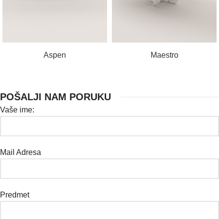
PROČITAJ VIŠE
PROČITAJ VIŠE
Aspen
Maestro
POŠALJI NAM PORUKU
Vaše ime:
Mail Adresa
Predmet