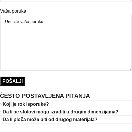
Vaša poruka
ČESTO POSTAVLJENA PITANJA
Koji je rok isporuke?
Da li se stolovi mogu izraditi u drugim dimenzijama?
Da li ploča može biti od drugog materijala?