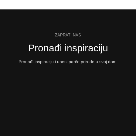
ZAPRATI NAS
Pronađi inspiraciju
Pronađi inspiraciju i unesi parče prirode u svoj dom.