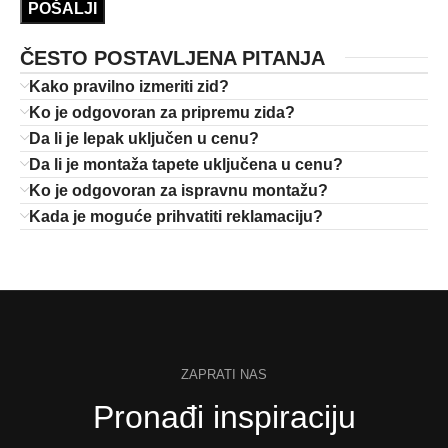
ČESTO POSTAVLJENA PITANJA
Kako pravilno izmeriti zid?
Ko je odgovoran za pripremu zida?
Da li je lepak uključen u cenu?
Da li je montaža tapete uključena u cenu?
Ko je odgovoran za ispravnu montažu?
Kada je moguće prihvatiti reklamaciju?
ZAPRATI NAS
Pronađi inspiraciju