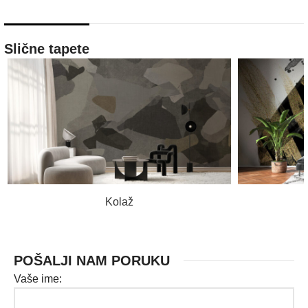
Slične tapete
PROČITAJ VIŠE
Kolaž
POŠALJI NAM PORUKU
Vaše ime: