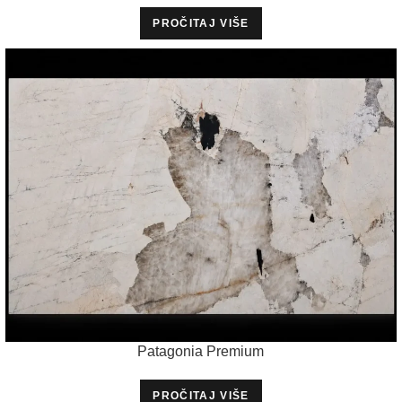
PROČITAJ VIŠE
Patagonia Premium
PROČITAJ VIŠE