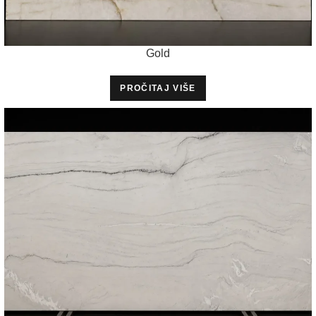
Gold
PROČITAJ VIŠE