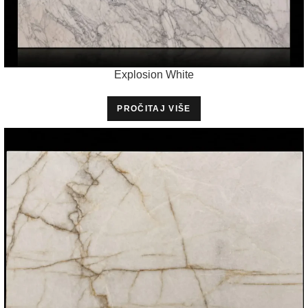
Explosion White
PROČITAJ VIŠE