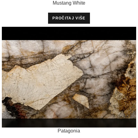
Mustang White
PROČITAJ VIŠE
Patagonia