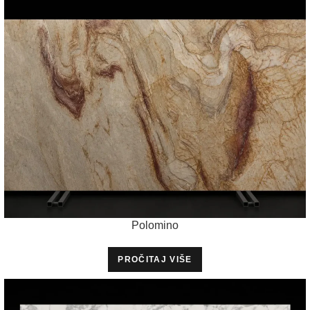
Polomino
PROČITAJ VIŠE