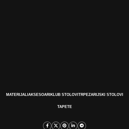
MATERIJALI
AKSESOARI
KLUB STOLOVI
TRPEZARIJSKI STOLOVI
TAPETE