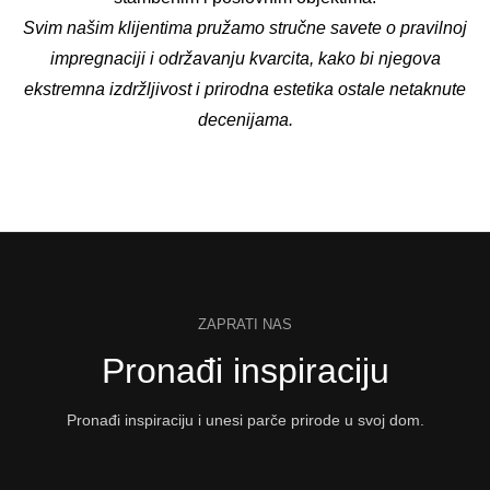
Svim našim klijentima pružamo stručne savete o pravilnoj
impregnaciji i održavanju kvarcita, kako bi njegova
ekstremna izdržljivost i prirodna estetika ostale netaknute
decenijama.
ZAPRATI NAS
Pronađi inspiraciju
Pronađi inspiraciju i unesi parče prirode u svoj dom.