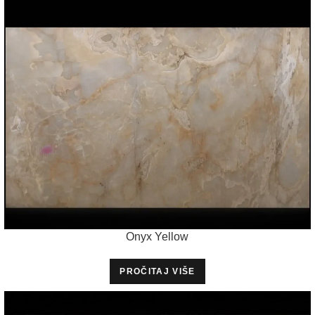
Onyx Yellow
PROČITAJ VIŠE