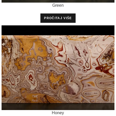
Green
PROČITAJ VIŠE
Honey