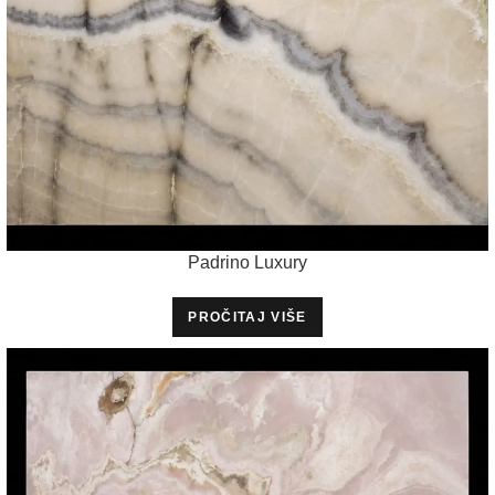
Padrino Luxury
PROČITAJ VIŠE