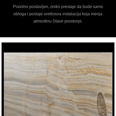
Pravilno postavljen, oniks prestaje da bude samo
obloga i postaje svetlosna instalacija koja menja
atmosferu čitave prostorije.