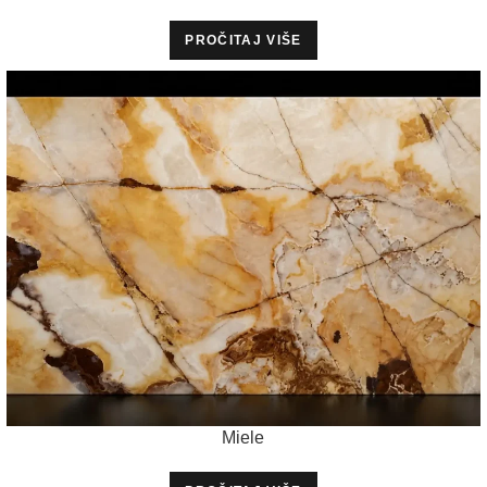
PROČITAJ VIŠE
Miele