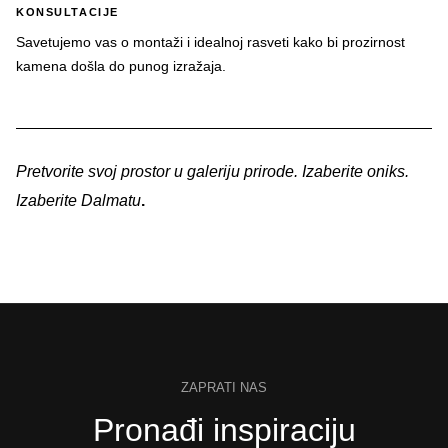
KONSULTACIJE
Savetujemo vas o montaži i idealnoj rasveti kako bi prozirnost
kamena došla do punog izražaja.
Pretvorite svoj prostor u galeriju prirode. Izaberite oniks.
Izaberite Dalmatu
.
ZAPRATI NAS
Pronađi inspiraciju