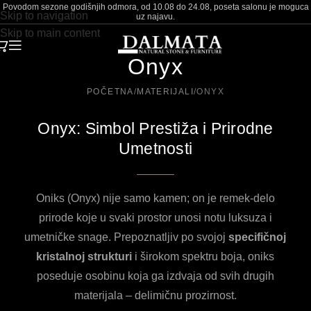
Povodom sezone godišnjih odmora, od 10.08 do 24.08, poseta salonu je moguca
Skip to navigation
uz najavu.
Skip to main content
Onyx
POČETNA
MATERIJALI
ONYX
Onyx: Simbol Prestiža i Prirodne
Umetnosti
Oniks (Onyx) nije samo kamen; on je remek-delo
prirode koje u svaki prostor unosi notu luksuza i
umetničke snage. Prepoznatljiv po svojoj
specifičnoj
kristalnoj strukturi
i širokom spektru boja, oniks
poseduje osobinu koja ga izdvaja od svih drugih
materijala – delimičnu prozirnost.