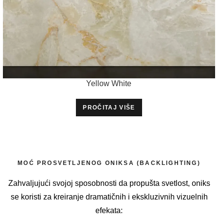
Yellow White
PROČITAJ VIŠE
MOĆ PROSVETLJENOG ONIKSA (BACKLIGHTING)
Zahvaljujući svojoj sposobnosti da propušta svetlost, oniks
se koristi za kreiranje dramatičnih i ekskluzivnih vizuelnih
efekata: