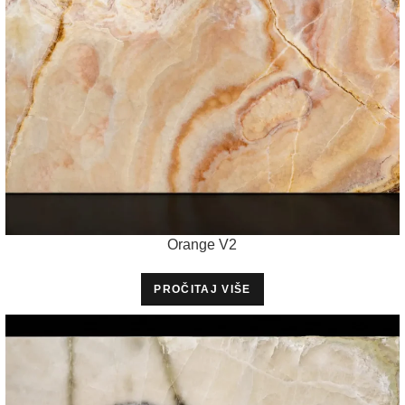
Orange V2
PROČITAJ VIŠE