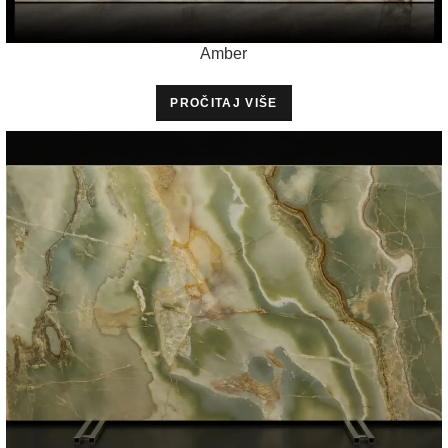
Amber
PROČITAJ VIŠE