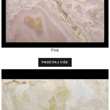
Pink
PROČITAJ VIŠE