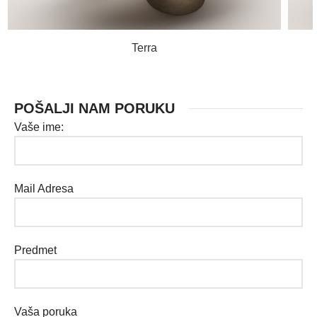
PROČITAJ VIŠE
Terra
POŠALJI NAM PORUKU
Vaše ime:
Mail Adresa
Predmet
Vaša poruka