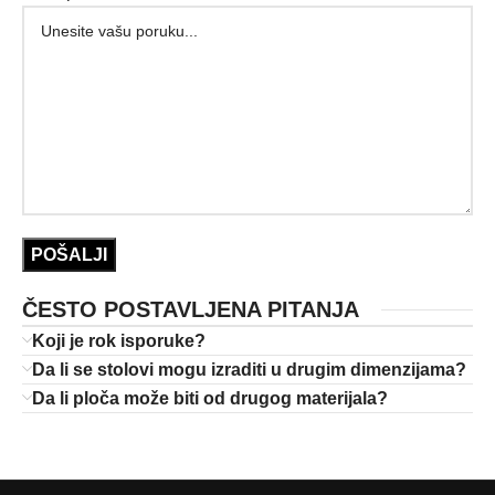
ČESTO POSTAVLJENA PITANJA
Koji je rok isporuke?
Da li se stolovi mogu izraditi u drugim dimenzijama?
Da li ploča može biti od drugog materijala?