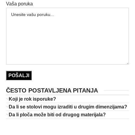
Vaša poruka
ČESTO POSTAVLJENA PITANJA
Koji je rok isporuke?
Da li se stolovi mogu izraditi u drugim dimenzijama?
Da li ploča može biti od drugog materijala?