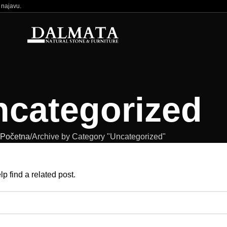
 najavu.
categorized
Početna
Archive by Category "Uncategorized"
p find a related post.